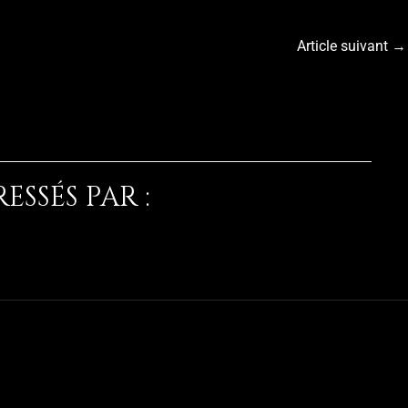
Article suivant
→
SSÉS PAR :